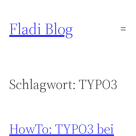
Zum
Inhalt
Fladi Blog
springen
Schlagwort:
TYPO3
HowTo: TYPO3 bei