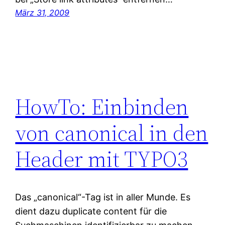
März 31, 2009
HowTo: Einbinden
von canonical in den
Header mit TYPO3
Das „canonical“-Tag ist in aller Munde. Es
dient dazu duplicate content für die