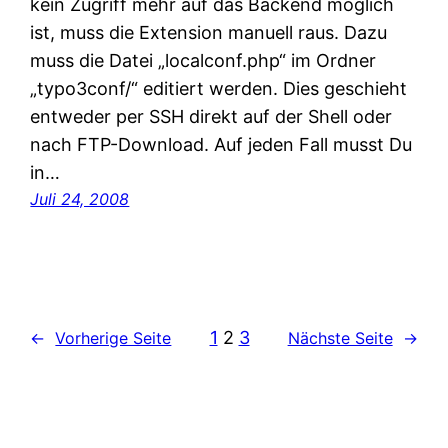
kein Zugriff mehr auf das Backend möglich
ist, muss die Extension manuell raus. Dazu
muss die Datei „localconf.php“ im Ordner
„typo3conf/“ editiert werden. Dies geschieht
entweder per SSH direkt auf der Shell oder
nach FTP-Download. Auf jeden Fall musst Du
in…
Juli 24, 2008
1
2
3
←
Vorherige Seite
Nächste Seite
→