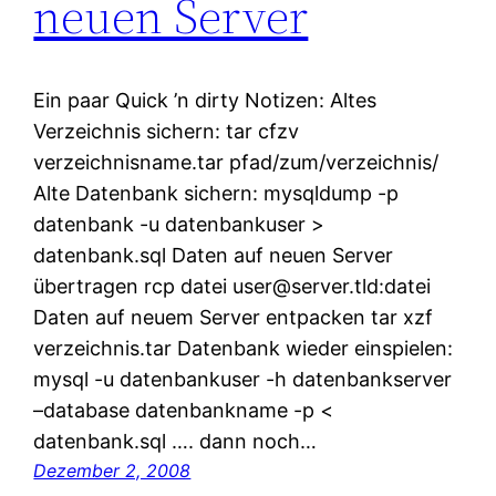
neuen Server
Ein paar Quick ’n dirty Notizen: Altes
Verzeichnis sichern: tar cfzv
verzeichnisname.tar pfad/zum/verzeichnis/
Alte Datenbank sichern: mysqldump -p
datenbank -u datenbankuser >
datenbank.sql Daten auf neuen Server
übertragen rcp datei user@server.tld:datei
Daten auf neuem Server entpacken tar xzf
verzeichnis.tar Datenbank wieder einspielen:
mysql -u datenbankuser -h datenbankserver
–database datenbankname -p <
datenbank.sql …. dann noch…
Dezember 2, 2008