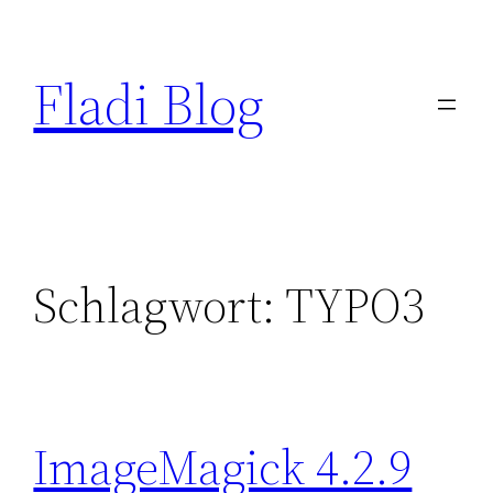
Zum
Inhalt
Fladi Blog
springen
Schlagwort:
TYPO3
ImageMagick 4.2.9