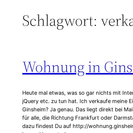
Schlagwort:
verk
Wohnung in Gins
Heute mal etwas, was so gar nichts mit Int
jQuery etc. zu tun hat. Ich verkaufe meine
Ginsheim? Ja genau. Das liegt direkt bei Ma
für alle, die Richtung Frankfurt oder Darms
dazu findest Du auf http://wohnung.ginsheim.