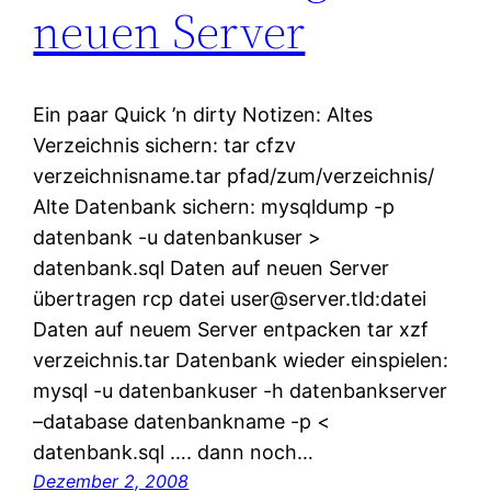
neuen Server
Ein paar Quick ’n dirty Notizen: Altes
Verzeichnis sichern: tar cfzv
verzeichnisname.tar pfad/zum/verzeichnis/
Alte Datenbank sichern: mysqldump -p
datenbank -u datenbankuser >
datenbank.sql Daten auf neuen Server
übertragen rcp datei user@server.tld:datei
Daten auf neuem Server entpacken tar xzf
verzeichnis.tar Datenbank wieder einspielen:
mysql -u datenbankuser -h datenbankserver
–database datenbankname -p <
datenbank.sql …. dann noch…
Dezember 2, 2008