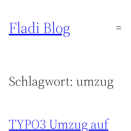
Zum
Inhalt
Fladi Blog
springen
Schlagwort:
umzug
TYPO3 Umzug auf