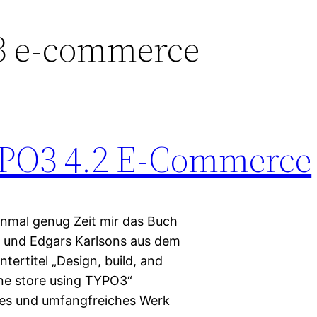
3 e-commerce
PO3 4.2 E-Commerce
inmal genug Zeit mir das Buch
 und Edgars Karlsons aus dem
tertitel „Design, build, and
line store using TYPO3“
ndes und umfangfreiches Werk