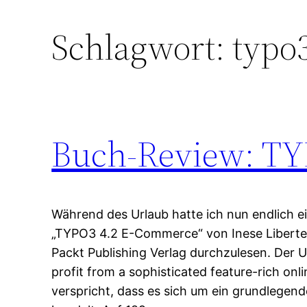
Schlagwort:
typo
Buch-Review: TY
Während des Urlaub hatte ich nun endlich e
„TYPO3 4.2 E-Commerce“ von Inese Liberte
Packt Publishing Verlag durchzulesen. Der Un
profit from a sophisticated feature-rich on
verspricht, dass es sich um ein grundlege