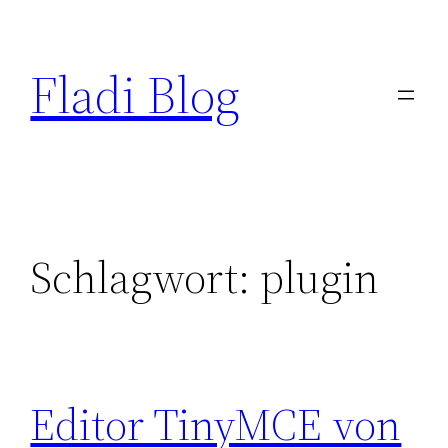
Zum
Inhalt
Fladi Blog
springen
Schlagwort:
plugin
Editor TinyMCE von