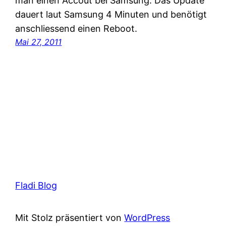
man einen Accout bei Samsung. Das Update
dauert laut Samsung 4 Minuten und benötigt
anschliessend einen Reboot.
Mai 27, 2011
Fladi Blog
Mit Stolz präsentiert von
WordPress