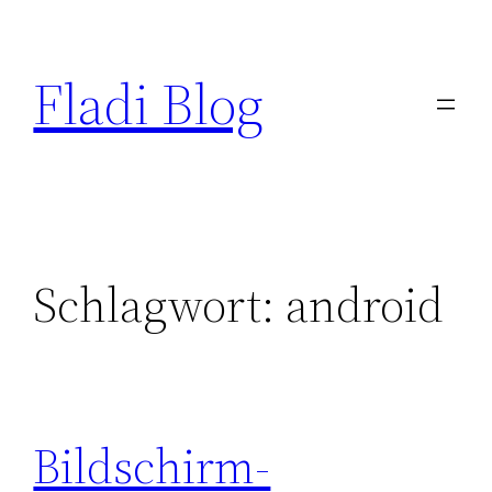
Zum
Inhalt
Fladi Blog
springen
Schlagwort:
android
Bildschirm-