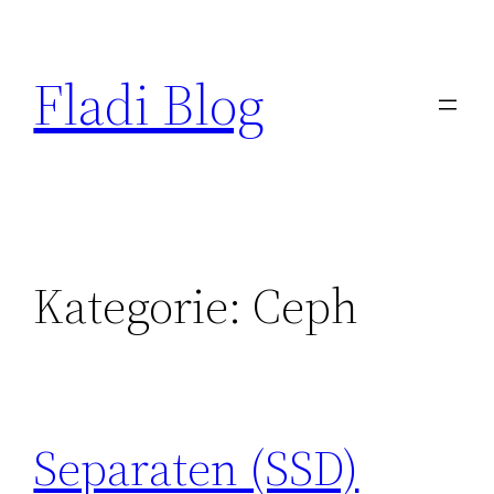
Zum
Inhalt
Fladi Blog
springen
Kategorie:
Ceph
Separaten (SSD)