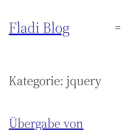
Zum
Inhalt
Fladi Blog
springen
Kategorie:
jquery
Übergabe von