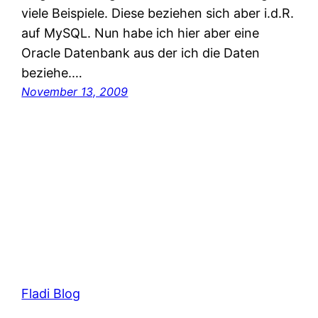
viele Beispiele. Diese beziehen sich aber i.d.R.
auf MySQL. Nun habe ich hier aber eine
Oracle Datenbank aus der ich die Daten
beziehe.…
November 13, 2009
Fladi Blog