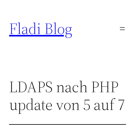
Zum
Inhalt
Fladi Blog
springen
LDAPS nach PHP
update von 5 auf 7