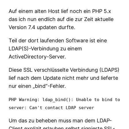
Auf einem alten Host lief noch ein PHP 5.x
das ich nun endlich auf die zur Zeit aktuelle
Version 7.4 updaten durfte.
Teil der dort laufenden Software ist eine
LDAP(S)-Verbindung zu einem
ActiveDirectory-Server.
Diese SSL verschlüsselte Verbindung (LDAPS)
lief nach dem Update nicht mehr und lieferte
nur einen „bind“-Fehler.
PHP Warning: ldap_bind(): Unable to bind to
server: Can't contact LDAP server
Um das zu beheben muss man dem LDAP-
Client explizit erlauben selbst signierte SSL-