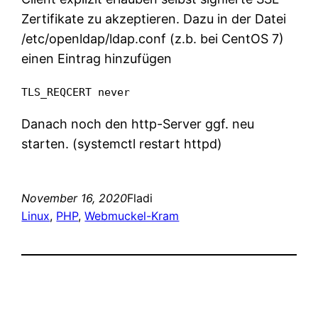
Zertifikate zu akzeptieren. Dazu in der Datei
/etc/openldap/ldap.conf (z.b. bei CentOS 7)
einen Eintrag hinzufügen
TLS_REQCERT never
Danach noch den http-Server ggf. neu
starten. (systemctl restart httpd)
November 16, 2020
Fladi
Linux
, 
PHP
, 
Webmuckel-Kram