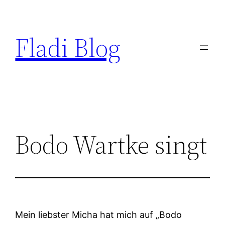
Zum
Inhalt
Fladi Blog
springen
Bodo Wartke singt
Mein liebster Micha hat mich auf „Bodo