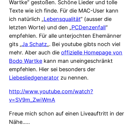
Wartke“ gestoßen. Schöne Lieder und tolle
Texte wie ich finde. Für die MAC-User kann
ich natürlich „
Lebensqualität
“ (ausser die
letzten Worte) und den „
PCDenzenfall
“
empfehlen. Für alle unterjochten Ehemänner
gits „
Ja Schatz
„. Bei youtube gibts noch viel
mehr. Aber auch die
offizielle Homepage von
Bodo Wartke
kann man uneingeschränkt
empfehlen. Hier sei besonders der
Liebesliedgenerator
zu nennen.
http://www.youtube.com/watch?
v=SV9m_ZwiWmA
Freue mich schon auf einen Liveauftritt in der
Nähe…..