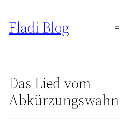
Zum
Inhalt
Fladi Blog
springen
Das Lied vom
Abkürzungswahn