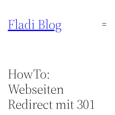
Zum
Inhalt
Fladi Blog
springen
HowTo:
Webseiten
Redirect mit 301