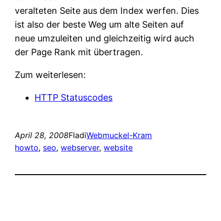
veralteten Seite aus dem Index werfen. Dies
ist also der beste Weg um alte Seiten auf
neue umzuleiten und gleichzeitig wird auch
der Page Rank mit übertragen.
Zum weiterlesen:
HTTP Statuscodes
April 28, 2008
Fladi
Webmuckel-Kram
howto
, 
seo
, 
webserver
, 
website