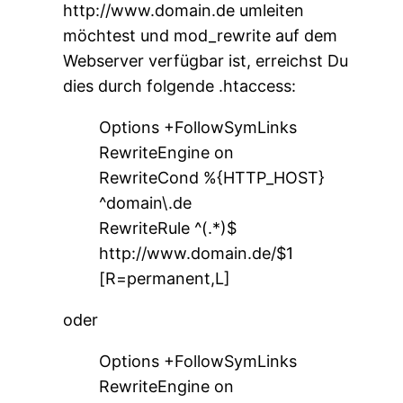
http://www.domain.de umleiten
möchtest und mod_rewrite auf dem
Webserver verfügbar ist, erreichst Du
dies durch folgende .htaccess:
Options +FollowSymLinks
RewriteEngine on
RewriteCond %{HTTP_HOST}
^domain\.de
RewriteRule ^(.*)$
http://www.domain.de/$1
[R=permanent,L]
oder
Options +FollowSymLinks
RewriteEngine on